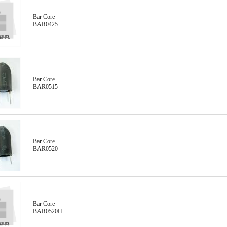
Bar Core
BAR0425
Bar Core
BAR0515
Bar Core
BAR0520
Bar Core
BAR0520H