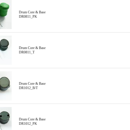
Drum Core & Base
DR0811_PK
Drum Core & Base
DR0811_T
Drum Core & Base
DR1012_B/T
Drum Core & Base
DR1012_PK