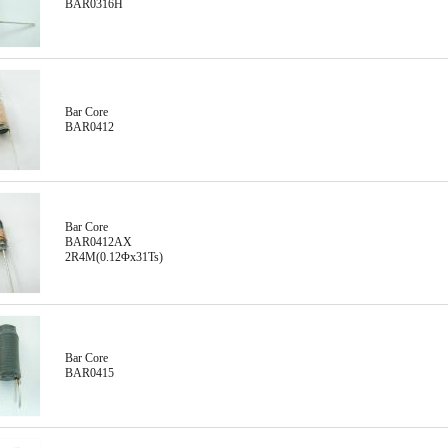
BAR0316H
Bar Core
BAR0412
Bar Core
BAR0412AX
2R4M(0.12Φx31Ts)
Bar Core
BAR0415