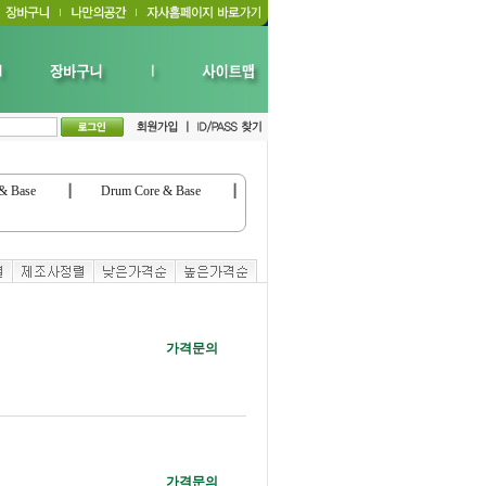
 & Base
┃
Drum Core & Base
┃
가격문의
가격문의