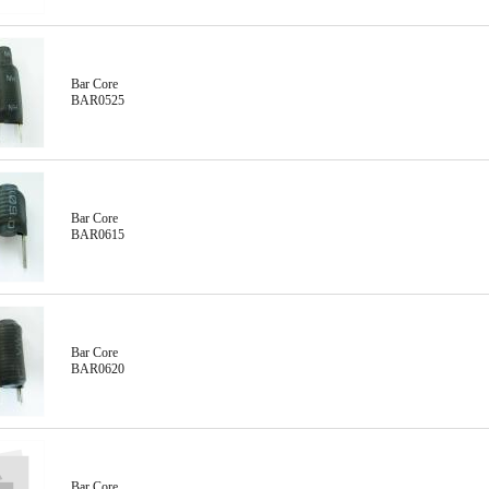
Bar Core
BAR0525
Bar Core
BAR0615
Bar Core
BAR0620
Bar Core